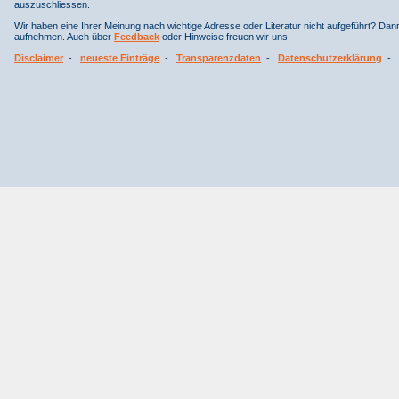
auszuschliessen.
Wir haben eine Ihrer Meinung nach wichtige Adresse oder Literatur nicht aufgeführt? Da
aufnehmen. Auch über
Feedback
oder Hinweise freuen wir uns.
Disclaimer
-
neueste Einträge
-
Transparenzdaten
-
Datenschutzerklärung
-