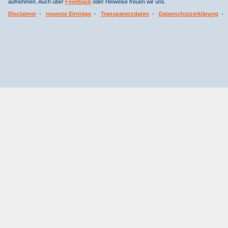
aufnehmen. Auch über
Feedback
oder Hinweise freuen wir uns.
Disclaimer
-
neueste Einträge
-
Transparenzdaten
-
Datenschutzerklärung
-