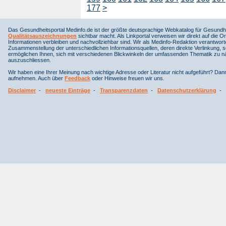
177
>
Das Gesundheitsportal Medinfo.de ist der größte deutsprachige Webkatalog für Gesundhe
Qualitätsauszeichnungen
sichtbar macht. Als Linkportal verweisen wir direkt auf die Or
Informationen verbleiben und nachvollziehbar sind. Wir als Medinfo-Redaktion verantwort
Zusammenstellung der unterschiedlichen Informationsquellen, deren direkte Verlinkung, 
ermöglichen Ihnen, sich mit verschiedenen Blickwinkeln der umfassenden Thematik zu näh
auszuschliessen.
Wir haben eine Ihrer Meinung nach wichtige Adresse oder Literatur nicht aufgeführt? Da
aufnehmen. Auch über
Feedback
oder Hinweise freuen wir uns.
Disclaimer
-
neueste Einträge
-
Transparenzdaten
-
Datenschutzerklärung
-