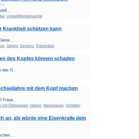
:00
ell...
tas
;
Umweltthemensuche
r Krankheit schützen kann
 Deme...
son
;
Gehirn
;
Demenz
;
Prävention
ngen des Kopfes können schaden
 das G...
echseljahre mit dem Kopf machen
 Fraue...
e mit Östrogenen
;
Gehirn
;
Menopause
;
Schlafen
h an, als würde eine Eisenkralle dein
schen ...