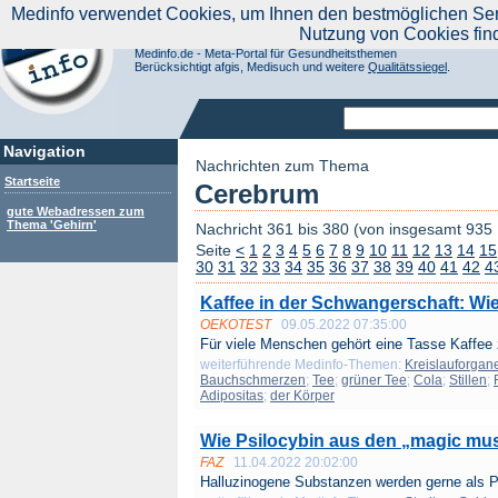
|
Medinfo verwendet Cookies, um Ihnen den bestmöglichen Servi
Aktuelle Nachrichten
Nachrichte
Nutzung von Cookies fin
Suchen Sie noch oder Finden Sie schon?
Medinfo.de - Meta-Portal für Gesundheitsthemen
Berücksichtigt afgis, Medisuch und weitere
Qualitätssiegel
.
Navigation
Nachrichten zum Thema
Startseite
Cerebrum
gute Webadressen zum
Thema 'Gehirn'
Nachricht 361 bis 380 (von insgesamt 935
Seite
<
1
2
3
4
5
6
7
8
9
10
11
12
13
14
15
30
31
32
33
34
35
36
37
38
39
40
41
42
4
Kaffee in der Schwangerschaft: Wie 
OEKOTEST
09.05.2022 07:35:00
Für viele Menschen gehört eine Tasse Kaffee 
weiterführende Medinfo-Themen:
Kreislauforgan
Bauchschmerzen
;
Tee
;
grüner Tee
;
Cola
;
Stillen
;
Adipositas
;
der Körper
Wie Psilocybin aus den „magic mu
FAZ
11.04.2022 20:02:00
Halluzinogene Substanzen werden gerne als Pa