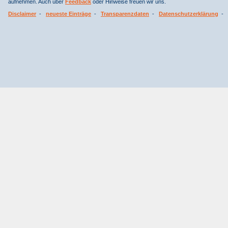
aufnehmen. Auch über
Feedback
oder Hinweise freuen wir uns.
Disclaimer
-
neueste Einträge
-
Transparenzdaten
-
Datenschutzerklärung
-