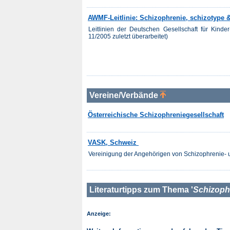
AWMF-Leitlinie: Schizophrenie, schizotype 
Leitlinien der Deutschen Gesellschaft für Kind
11/2005 zuletzt überarbeitet)
Vereine/Verbände
Österreichische Schizophreniegesellschaft
VASK, Schweiz
Vereinigung der Angehörigen von Schizophrenie-
Literaturtipps zum Thema '
Schizoph
Anzeige: