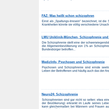
FAZ: Was heißt schon schizophren
Einst als „Spaltungs-Irresein“ bezeichnet, ist di
Krankheiten könnte sie völlig verschiedene Ursach
LMU Uniklinik-München, Schizophrenie und
Die Schizophrenie stellt eine der schwerwiegendst
die Allgemeinbevölkerung von 1% an Schizophren
Bundesbürger betroffen...
MedizInfo, Psychosen und Schizophrenie
Psychosen und Schizophrenie sind ernste seeli
Leben der Betroffenen und häufig auch das der An
Neuro24: Schizophrenie
Schizophrenien sind gar nicht so selten: etwa e
der Bevölkerung) erkrankt im Laufe seines Lebe
kann gleichermaßen bei Männern und Frauen auft