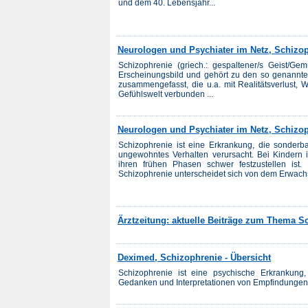
und dem 40. Lebensjahr...
Neurologen und Psychiater im Netz, Schizo
Schizophrenie (griech.: gespaltener/s Geist/Ge
Erscheinungsbild und gehört zu den so genannt
zusammengefasst, die u.a. mit Realitätsverlust
Gefühlswelt verbunden ...
Neurologen und Psychiater im Netz, Schizop
Schizophrenie ist eine Erkrankung, die sonde
ungewohntes Verhalten verursacht. Bei Kindern i
ihren frühen Phasen schwer festzustellen ist
Schizophrenie unterscheidet sich von dem Erwachs
Ärztzeitung: aktuelle Beiträge zum Thema S
Deximed, Schizophrenie - Übersicht
Schizophrenie ist eine psychische Erkrankung
Gedanken und Interpretationen von Empfindungen