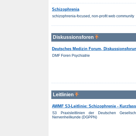
Schizophrenia
schizophrenia-focused, non-profit web community
Diskussionsforen
Deutsches Medizin Forum, Diskussionsforum
DMF Foren Psychiatrie
Leitlinien
AWMF S3-Leitlinie: Schizophrenie - Kurzfa
S3 Praxisleitlinien der Deutschen Gesellsch
Nervenheilkunde (DGPPN)