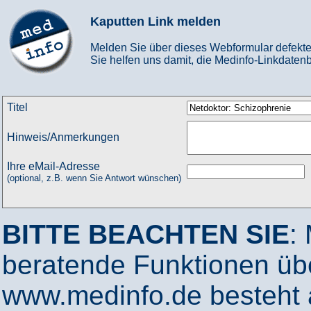
Kaputten Link melden
Melden Sie über dieses Webformular defekte
Sie helfen uns damit, die Medinfo-Linkdatenb
Titel
Hinweis/Anmerkungen
Ihre eMail-Adresse
(optional, z.B. wenn Sie Antwort wünschen)
BITTE BEACHTEN SIE
:
beratende Funktionen ü
www.medinfo.de besteht a