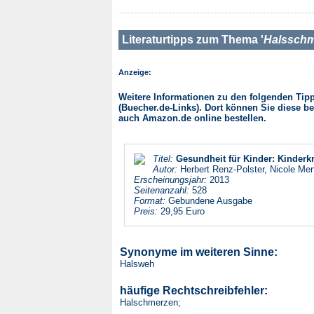
Literaturtipps zum Thema '
Halssch
Anzeige:
Weitere Informationen zu den folgenden Tipps
(Buecher.de-Links). Dort können Sie diese be
auch Amazon.de online bestellen.
Titel:
Gesundheit für Kinder: Kinderk
Autor:
Herbert Renz-Polster, Nicole Men
Erscheinungsjahr:
2013
Seitenanzahl:
528
Format:
Gebundene Ausgabe
Preis:
29,95 Euro
Synonyme im weiteren Sinne:
Halsweh
häufige Rechtschreibfehler:
Halschmerzen;