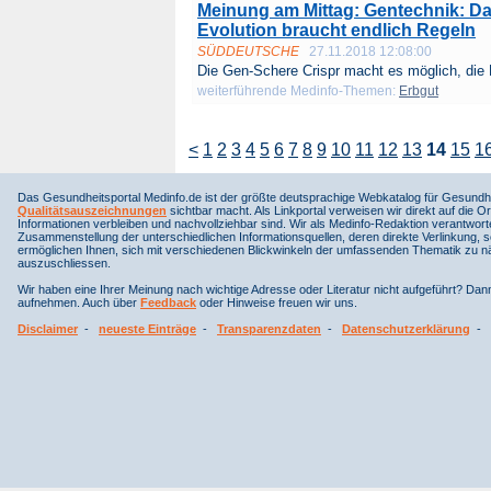
Meinung am Mittag: Gentechnik: Da
Evolution braucht endlich Regeln
SÜDDEUTSCHE
27.11.2018 12:08:00
Die Gen-Schere Crispr macht es möglich, die 
weiterführende Medinfo-Themen:
Erbgut
<
1
2
3
4
5
6
7
8
9
10
11
12
13
14
15
1
Das Gesundheitsportal Medinfo.de ist der größte deutsprachige Webkatalog für Gesundhe
Qualitätsauszeichnungen
sichtbar macht. Als Linkportal verweisen wir direkt auf die Or
Informationen verbleiben und nachvollziehbar sind. Wir als Medinfo-Redaktion verantwort
Zusammenstellung der unterschiedlichen Informationsquellen, deren direkte Verlinkung, 
ermöglichen Ihnen, sich mit verschiedenen Blickwinkeln der umfassenden Thematik zu näh
auszuschliessen.
Wir haben eine Ihrer Meinung nach wichtige Adresse oder Literatur nicht aufgeführt? Da
aufnehmen. Auch über
Feedback
oder Hinweise freuen wir uns.
Disclaimer
-
neueste Einträge
-
Transparenzdaten
-
Datenschutzerklärung
-