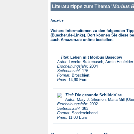
Literaturtipps zum Thema '
Morbus 
Anzeige:
Weitere Informationen zu den folgenden Tipps
(Buecher.de-Links). Dort können Sie diese be
auch Amazon.de online bestellen.
Titel:
Leben mit Morbus Basedow
Autor:
Leveke Brakebusch, Armin Heufelder
Erscheinungsjahr:
2004
Seitenanzahl:
176
Format:
Broschiert
Preis:
14,90 Euro
Titel:
Die gesunde Schilddrüse
Autor:
Mary J. Shomon, Maria Mill (Übe
Erscheinungsjahr:
2002
Seitenanzahl:
383
Format:
Sondereinband
Preis:
11,00 Euro