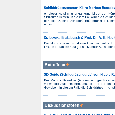
Schilddrüsenzentrum Köln: Morbus Basedo
ei dieser Autoimmunerkrankung bildet der Körpe
Strukturen richten. In diesem Fall wird die Schil
der Folge zu einer Schilddrüsenüberfunktion komm
einen ...
Dr. Leveke Brakebusch & Prof. Dr. A. E. Heu
Der Morbus Basedow ist eine Autoimmunerkrankung,
Frauen erkranken häufiger als Männer. Auf sieben 
Betroffene
SD-Guide (Schilddrüsenguide) von Nicole R
Bei Morbus Basedow (Autoimmunhyperthyreose)
verwandte Autoimmunerkrankung, bei der das I
Gewebe – in diesem Falle die Schilddrüse – richte
Diskussionsforen