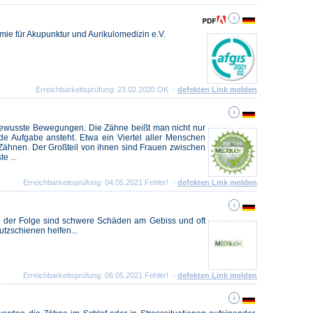
ie für Akupunktur und Aurikulomedizin e.V.
Erreichbarkeitsprüfung: 23.02.2020 OK -
defekten Link melden
ewusste Bewegungen. Die Zähne beißt man nicht nur
e Aufgabe ansteht. Etwa ein Viertel aller Menschen
 Zähnen. Der Großteil von ihnen sind Frauen zwischen
e ...
Erreichbarkeitsprüfung: 04.05.2021 Fehler! -
defekten Link melden
In der Folge sind schwere Schäden am Gebiss und oft
utzschienen helfen...
Erreichbarkeitsprüfung: 06.05.2021 Fehler! -
defekten Link melden