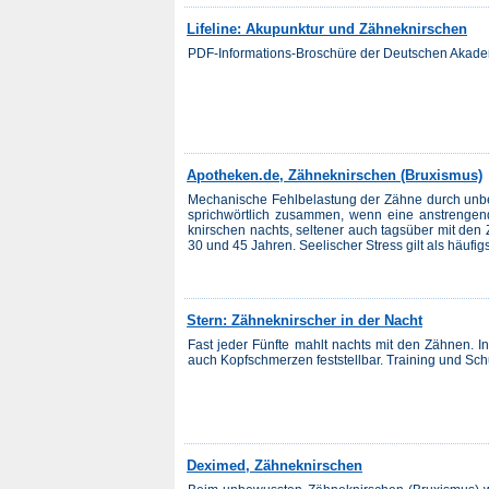
Lifeline: Akupunktur und Zähneknirschen
PDF-Informations-Broschüre der Deutschen Akadem
Apotheken.de, Zähneknirschen (Bruxismus)
Mechanische Fehlbelastung der Zähne durch unb
sprichwörtlich zusammen, wenn eine anstrengend
knirschen nachts, seltener auch tagsüber mit den
30 und 45 Jahren. Seelischer Stress gilt als häufigst
Stern: Zähneknirscher in der Nacht
Fast jeder Fünfte mahlt nachts mit den Zähnen. 
auch Kopfschmerzen feststellbar. Training und Sch
Deximed, Zähneknirschen