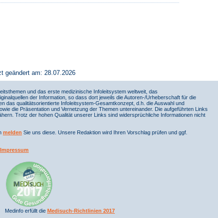
zt geändert am: 28.07.2026
itsthemen und das erste medizinische Infoleitsystem weltweit, das
iginalquellen der Information, so dass dort jeweils die Autoren-/Urheberschaft für die
en das qualitätsorientierte Infoleitsystem-Gesamtkonzept, d.h. die Auswahl und
sowie die Präsentation und Vernetzung der Themen untereinander. Die aufgeführten Links
ern. Trotz der hohen Qualität unserer Links sind widersprüchliche Informationen nicht
nn
melden
Sie uns diese. Unsere Redaktion wird Ihren Vorschlag prüfen und ggf.
Impressum
Medinfo erfüllt die
Medisuch-Richtlinien 2017