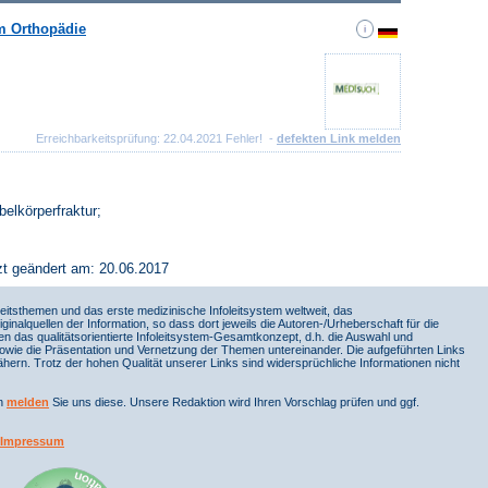
m Orthopädie
Erreichbarkeitsprüfung: 22.04.2021 Fehler! -
defekten Link melden
belkörperfraktur;
zt geändert am: 20.06.2017
itsthemen und das erste medizinische Infoleitsystem weltweit, das
iginalquellen der Information, so dass dort jeweils die Autoren-/Urheberschaft für die
en das qualitätsorientierte Infoleitsystem-Gesamtkonzept, d.h. die Auswahl und
sowie die Präsentation und Vernetzung der Themen untereinander. Die aufgeführten Links
ern. Trotz der hohen Qualität unserer Links sind widersprüchliche Informationen nicht
nn
melden
Sie uns diese. Unsere Redaktion wird Ihren Vorschlag prüfen und ggf.
Impressum