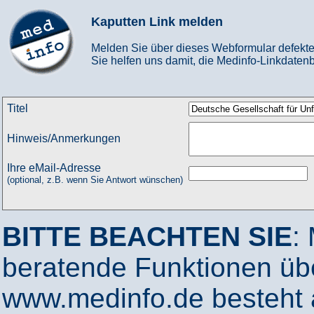
Kaputten Link melden
Melden Sie über dieses Webformular defekte
Sie helfen uns damit, die Medinfo-Linkdatenb
Titel
Hinweis/Anmerkungen
Ihre eMail-Adresse
(optional, z.B. wenn Sie Antwort wünschen)
BITTE BEACHTEN SIE
:
beratende Funktionen ü
www.medinfo.de besteht a