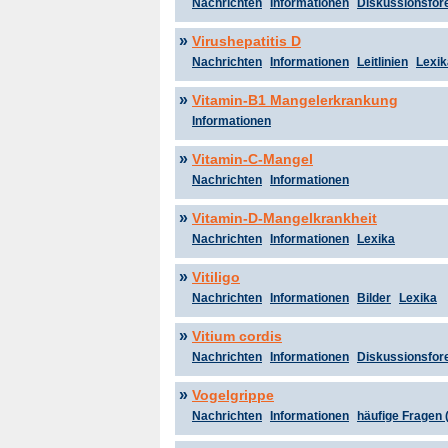
Nachrichten
Informationen
Diskussionsfor
»
Virushepatitis D
Nachrichten
Informationen
Leitlinien
Lexik
»
Vitamin-B1 Mangelerkrankung
Informationen
»
Vitamin-C-Mangel
Nachrichten
Informationen
»
Vitamin-D-Mangelkrankheit
Nachrichten
Informationen
Lexika
»
Vitiligo
Nachrichten
Informationen
Bilder
Lexika
»
Vitium cordis
Nachrichten
Informationen
Diskussionsfor
»
Vogelgrippe
Nachrichten
Informationen
häufige Fragen 