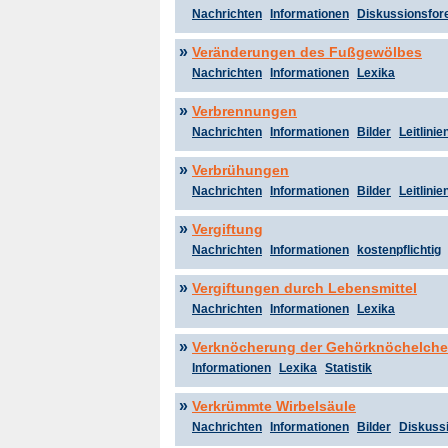
Nachrichten
Informationen
Diskussionsfor
»
Veränderungen des Fußgewölbes
Nachrichten
Informationen
Lexika
»
Verbrennungen
Nachrichten
Informationen
Bilder
Leitlinie
»
Verbrühungen
Nachrichten
Informationen
Bilder
Leitlinie
»
Vergiftung
Nachrichten
Informationen
kostenpflichtig
»
Vergiftungen durch Lebensmittel
Nachrichten
Informationen
Lexika
»
Verknöcherung der Gehörknöchelch
Informationen
Lexika
Statistik
»
Verkrümmte Wirbelsäule
Nachrichten
Informationen
Bilder
Diskuss