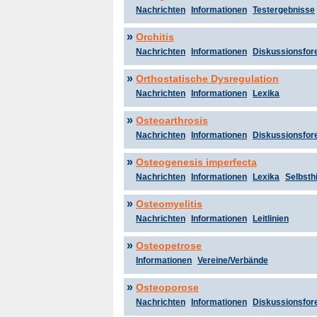
Nachrichten
Informationen
Testergebnisse
»
Orchitis
Nachrichten
Informationen
Diskussionsfor
»
Orthostatische Dysregulation
Nachrichten
Informationen
Lexika
»
Osteoarthrosis
Nachrichten
Informationen
Diskussionsfor
»
Osteogenesis imperfecta
Nachrichten
Informationen
Lexika
Selbsthi
»
Osteomyelitis
Nachrichten
Informationen
Leitlinien
»
Osteopetrose
Informationen
Vereine/Verbände
»
Osteoporose
Nachrichten
Informationen
Diskussionsfor