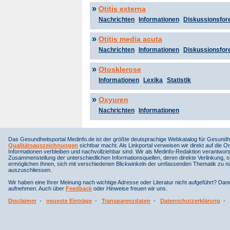
»
Otitis externa
Nachrichten
Informationen
Diskussionsfor
»
Otitis media acuta
Nachrichten
Informationen
Diskussionsfor
»
Otosklerose
Informationen
Lexika
Statistik
»
Oxyuren
Nachrichten
Informationen
Das Gesundheitsportal Medinfo.de ist der größte deutsprachige Webkatalog für Gesundhe
Qualitätsauszeichnungen
sichtbar macht. Als Linkportal verweisen wir direkt auf die Or
Informationen verbleiben und nachvollziehbar sind. Wir als Medinfo-Redaktion verantwort
Zusammenstellung der unterschiedlichen Informationsquellen, deren direkte Verlinkung, 
ermöglichen Ihnen, sich mit verschiedenen Blickwinkeln der umfassenden Thematik zu näh
auszuschliessen.
Wir haben eine Ihrer Meinung nach wichtige Adresse oder Literatur nicht aufgeführt? Da
aufnehmen. Auch über
Feedback
oder Hinweise freuen wir uns.
Disclaimer
-
neueste Einträge
-
Transparenzdaten
-
Datenschutzerklärung
-