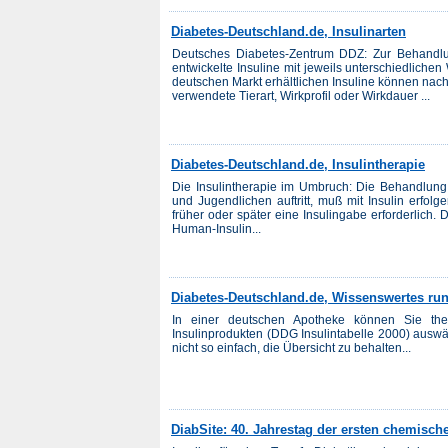
Diabetes-Deutschland.de, Insulinarten
Deutsches Diabetes-Zentrum DDZ: Zur Behandlu
entwickelte Insuline mit jeweils unterschiedliche
deutschen Markt erhältlichen Insuline können nach
verwendete Tierart, Wirkprofil oder Wirkdauer ...
Diabetes-Deutschland.de, Insulintherapie
Die Insulintherapie im Umbruch: Die Behandlung
und Jugendlichen auftritt, muß mit Insulin erfol
früher oder später eine Insulingabe erforderlich.
Human-Insulin...
Diabetes-Deutschland.de, Wissenswertes ru
In einer deutschen Apotheke können Sie theo
Insulinprodukten (DDG Insulintabelle 2000) auswähl
nicht so einfach, die Übersicht zu behalten...
DiabSite: 40. Jahrestag der ersten chemisch