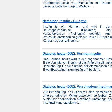
Erfahrungsberichte von Menschen mit Diabet
wissenschaftliche Fragen. Weitere ...
Netdoktor, Insulin - C-Peptid
Insulin ist ein Hormon und wird in der
Bauchspeicheldrüse (Pankreas) als
Vorläuferversion (Proinsulin) gebildet. Aus
Proinsulin entstehen zu gleichen Teilen C-Peptid
Körper hat, besitzt Insulin...
Diabetes heute (DDZ), Hormon Insulin
Das Hormon Insulin wird in den sogenannten Beta
Erste Vorstufe von Insulin ist das Präproinsulin 
Bezeichnung für die Summe der Atommassen eine
Eiweißbausteinen (Aminosäuren) besteht...
Diabetes heute (DDZ), Verschiedene Insulina
Zur Behandlung des Diabetes sind verschiedene
unterschiedlichen Wirkungsweisen verfügbar. Z.
Austausch oder Addition einzelner Substanzgruppe
Insulinwirkung erzielt wird...