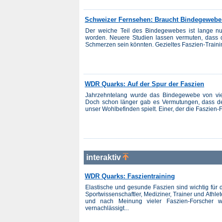
Schweizer Fernsehen: Braucht Bindegewebe 
Der weiche Teil des Bindegewebes ist lange nu
worden. Neuere Studien lassen vermuten, dass d
Schmerzen sein könnten. Gezieltes Faszien-Traini
WDR Quarks: Auf der Spur der Faszien
Jahrzehntelang wurde das Bindegewebe von viel
Doch schon länger gab es Vermutungen, dass der
unser Wohlbefinden spielt. Einer, der die Faszien
interaktiv
WDR Quarks: Faszientraining
Elastische und gesunde Faszien sind wichtig für 
Sportwissenschaftler, Mediziner, Trainer und Athl
und nach Meinung vieler Faszien-Forscher 
vernachlässigt...