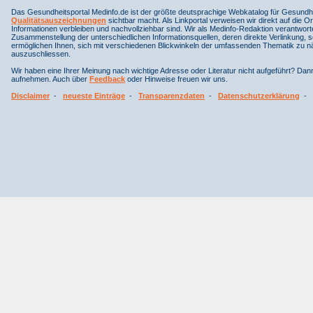
Das Gesundheitsportal Medinfo.de ist der größte deutsprachige Webkatalog für Gesundhe
Qualitätsauszeichnungen
sichtbar macht. Als Linkportal verweisen wir direkt auf die Or
Informationen verbleiben und nachvollziehbar sind. Wir als Medinfo-Redaktion verantwort
Zusammenstellung der unterschiedlichen Informationsquellen, deren direkte Verlinkung, 
ermöglichen Ihnen, sich mit verschiedenen Blickwinkeln der umfassenden Thematik zu näh
auszuschliessen.
Wir haben eine Ihrer Meinung nach wichtige Adresse oder Literatur nicht aufgeführt? Da
aufnehmen. Auch über
Feedback
oder Hinweise freuen wir uns.
Disclaimer
-
neueste Einträge
-
Transparenzdaten
-
Datenschutzerklärung
-