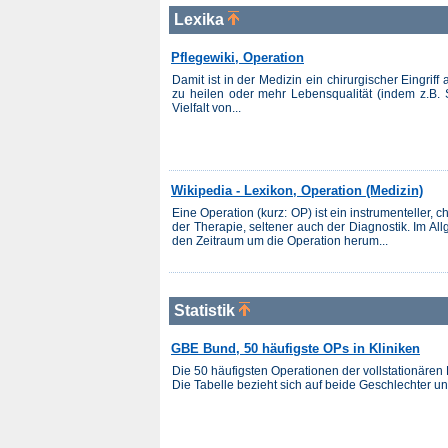
Lexika
Pflegewiki, Operation
Damit ist in der Medizin ein chirurgischer Eingri
zu heilen oder mehr Lebensqualität (indem z.B.
Vielfalt von...
Wikipedia - Lexikon, Operation (Medizin)
Eine Operation (kurz: OP) ist ein instrumenteller,
der Therapie, seltener auch der Diagnostik. Im Al
den Zeitraum um die Operation herum...
Statistik
GBE Bund, 50 häufigste OPs in Kliniken
Die 50 häufigsten Operationen der vollstationären
Die Tabelle bezieht sich auf beide Geschlechter un