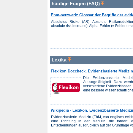
häufige Fragen (FAQ)
Ebm-netzwerk: Glossar der Begriffe der evi
Absolutes Risiko (AR), Absolute Risikoredukt
absolute risk increase), Alpha-Fehler (= Fehler erste
Lexika
Flexikon Doccheck, Evidenzbasierte Medizin
Die Evidenzbasierte Mediz
Aussagefähigkeit. Dazu wer
verschiedene Evidenzklassen v
eine bessere wissenschaftlich
Wikipedia - Lexikon, Evidenzbasierte Medizi
Evidenzbasierte Medizin (EbM, von englisch evide
eine Richtung in der Medizin, die fordert, d
Entscheidungen ausdrücklich auf der Grundlage vo