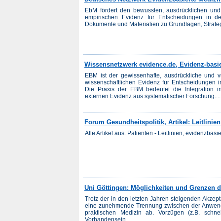
EbM fördert den bewussten, ausdrücklichen un
empirischen Evidenz für Entscheidungen in de
Dokumente und Materialien zu Grundlagen, Strat
Wissensnetzwerk evidence.de, Evidenz-basie
EBM ist der gewissenhafte, ausdrückliche und v
wissenschaftlichen Evidenz für Entscheidungen in
Die Praxis der EBM bedeutet die Integration ind
externen Evidenz aus systematischer Forschung....
Forum Gesundheitspolitik, Artikel: Leitlinie
Alle Artikel aus: Patienten - Leitlinien, evidenzbas
Uni Göttingen: Möglichkeiten und Grenzen 
Trotz der in den letzten Jahren steigenden Akzep
eine zunehmende Trennung zwischen der Anwendu
praktischen Medizin ab. Vorzügen (z.B. schnell
Vorhandensein ...