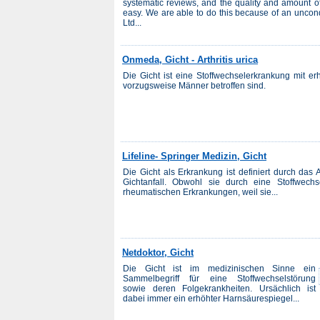
systematic reviews, and the quality and amount of
easy. We are able to do this because of an uncon
Ltd...
Onmeda, Gicht - Arthritis urica
Die Gicht ist eine Stoffwechselerkrankung mit e
vorzugsweise Männer betroffen sind.
Lifeline- Springer Medizin, Gicht
Die Gicht als Erkrankung ist definiert durch das
Gichtanfall. Obwohl sie durch eine Stoffwechs
rheumatischen Erkrankungen, weil sie...
Netdoktor, Gicht
Die Gicht ist im medizinischen Sinne ein
Sammelbegriff für eine Stoffwechselstörung
sowie deren Folgekrankheiten. Ursächlich ist
dabei immer ein erhöhter Harnsäurespiegel...