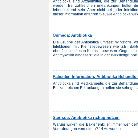
Antibiotika sind Arzneimittel, die zur Behandlu
werden. Bei zahlreichen Erkrankungen helfen d
lebensrettend sein. Aber nicht bei jeder Infektio
dieser Information erfahren Sie, wie Antibiotika wir
Onmeda: Antibiotika
Die Gruppe der Antibiotika umfasst Wirkstoffe, 
Infektionen mit Kleinstlebewesen wie z.B. Bakt
ebenfalls zu diesen Kleinstlebewesen. Gegen sie 
Antimykotika eingesetzt, die in der Wirkstoffgruppe
Patienten-Information, Antibiotika-Behandlu
Antibiotika sind Medikamente, die zur Behandlun
Bei zahlreichen Erkrankungen helfen sie sehr gut, ab
Stern.de: Antibiotika richtig nutzen
Warum wirken die Bakterienkiller immer weniger?
Verordnungen vermeiden? 14 Antworten...