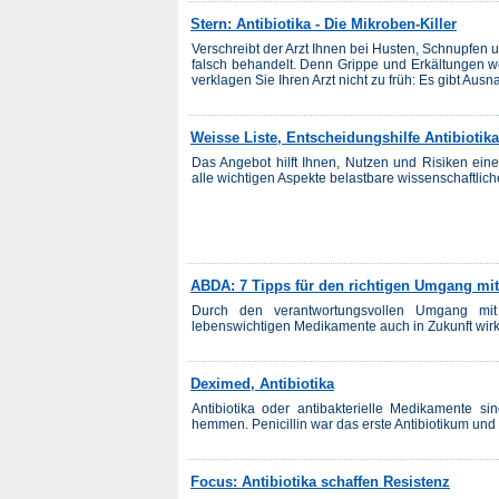
Stern: Antibiotika - Die Mikroben-Killer
Verschreibt der Arzt Ihnen bei Husten, Schnupfen 
falsch behandelt. Denn Grippe und Erkältungen we
verklagen Sie Ihren Arzt nicht zu früh: Es gibt Ausn
Weisse Liste, Entscheidungshilfe Antibiotika
Das Angebot hilft Ihnen, Nutzen und Risiken eine
alle wichtigen Aspekte belastbare wissenschaftlich
ABDA: 7 Tipps für den richtigen Umgang mit
Durch den verantwortungsvollen Umgang mit 
lebenswichtigen Medikamente auch in Zukunft wirk
Deximed, Antibiotika
Antibiotika oder antibakterielle Medikamente s
hemmen. Penicillin war das erste Antibiotikum und
Focus: Antibiotika schaffen Resistenz