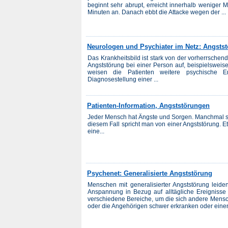
beginnt sehr abrupt, erreicht innerhalb weniger
Minuten an. Danach ebbt die Attacke wegen der ...
Neurologen und Psychiater im Netz: Angsts
Das Krankheitsbild ist stark von der vorherrsche
Angststörung bei einer Person auf, beispielsweise
weisen die Patienten weitere psychische E
Diagnosestellung einer ...
Patienten-Information, Angststörungen
Jeder Mensch hat Ängste und Sorgen. Manchmal s
diesem Fall spricht man von einer Angststörung. 
eine...
Psychenet: Generalisierte Angststörung
Menschen mit generalisierter Angststörung leid
Anspannung in Bezug auf alltägliche Ereignisse
verschiedene Bereiche, um die sich andere Mensc
oder die Angehörigen schwer erkranken oder einen 