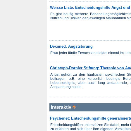
Weisse Liste, Entscheidungshilfe Angst und
Es gibt häufig mehrere Behandlungsmöglichkeit
Nutzen und Risiken der jeweiligen Maßnahmen sind 
Deximed, Angststörung
Etwa jeder fünfte Erwachsene leidet einmal im Leb
Christoph-Dornier Stiftung: Therapie von A
Angst gehört zu den häufigsten psychischen St
beitragen, z.B. eine körperlich bedingte Ber
Lebensereignis, aber auch lang andauernde, a
Anspannung halten...
interaktiv
Psychenet: Entscheidungshilfe generalisier
Entscheidungshilfen unterstützen Sie dabei, mehr
zu erfahren und sich über Ihre eigenen Vorstellu