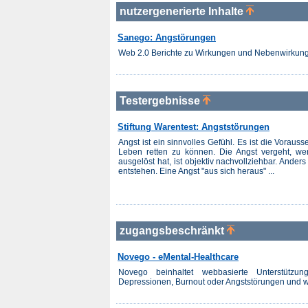
nutzergenerierte Inhalte
Sanego: Angstörungen
Web 2.0 Berichte zu Wirkungen und Nebenwirkung
Testergebnisse
Stiftung Warentest: Angststörungen
Angst ist ein sinnvolles Gefühl. Es ist die Voraus
Leben retten zu können. Die Angst vergeht, wen
ausgelöst hat, ist objektiv nachvollziehbar. Ande
entstehen. Eine Angst "aus sich heraus" ...
zugangsbeschränkt
Novego - eMental-Healthcare
Novego beinhaltet webbasierte Unterstützu
Depressionen, Burnout oder Angststörungen und 