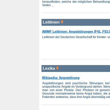
herausfinden, welche der möglichen Behandlungen
Seiten ...
Leitlinien
AWMF Leitlinien: Angststörungen (F41, F93.0
Leitlinien der Deutschen Gesellschaft für Kinder-
Lexika
Wikipedia: Angststörung
Angststörungen sind psychische Störungen, bei
unspezifische Ängste im Vordergrund stehen. Wenn e
man von einer Phobie. Den Phobien ist gemein
Gesunde normalerweise keine Angst haben, die al
Patienten zeitweise, dass ihre Angst übermäßig ode