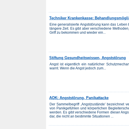
Techniker Krankenkasse: Behandlungsmöglich
Eine generalisierte Angststörung kann das Leben
längere Zeit. Es gibt aber verschiedene Methoden
Griff zu bekommen und wieder ein...
Stiftung Gesundheitswissen, Angststörung
Angst ist eigentlich ein natürlicher Schutzmecha
warnt. Wenn die Angst jedoch zum...
AOK: Angststörung, Panikattacke
Der Sammelbegriff ‚Angstzustände’ bezeichnet ve
von Panikgefühlen und körperlichen Begleiters
werden. Es gibt verschiedene Formen dieser Angst
dar, die nicht an bestimmte Situationen ...