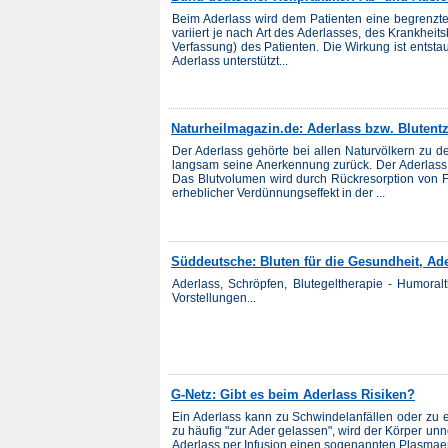
Beim Aderlass wird dem Patienten eine begrenz
variiert je nach Art des Aderlasses, des Krankheit
Verfassung) des Patienten. Die Wirkung ist entst
Aderlass unterstützt...
Naturheilmagazin.de: Aderlass bzw. Blutent
Der Aderlass gehörte bei allen Naturvölkern zu d
langsam seine Anerkennung zurück. Der Aderlass 
Das Blutvolumen wird durch Rückresorption von F
erheblicher Verdünnungseffekt in der ...
Süddeutsche: Bluten für die Gesundheit, Ad
Aderlass, Schröpfen, Blutegeltherapie - Humoralt
Vorstellungen...
G-Netz: Gibt es beim Aderlass Risiken?
Ein Aderlass kann zu Schwindelanfällen oder zu 
zu häufig "zur Ader gelassen", wird der Körper
Aderlass per Infusion einen sogenannten Plasmaer