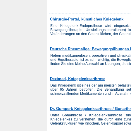
Chirurgie-Portal, künstliches Kniegelenk
Eine Kniegelenk-Endoprothese wird eingesetz
Bewegungstherapie, Umstellungsoperationen) 
Veränderungen an den Gelenkflächen, der Gelenkk
Deutsche Rheumaliga: Bewegungsübungen b
Neben medikamentösen, operativen und physikali
und Ergotherapie, ist es sehr wichtig, die Bewegli
finden Sie eine kleine Auswahl an Übungen, die sic
Deximed, Kniegelenksarthrose
Das Kniegelenk ist eines der am meisten belastete
über 65 Jahren betroffen. Die Behandlung set
schmerzstillenden Medikamenten und in Ausnahmef
Dr. Gumpert: Kniegelenksarthrose / Gonarthr
Unter Gonarthrose / Kniegelenksarthrose sin
Kniegelenkes zu verstehen, die durch eine zun
Gelenkstrukturen wie Knochen, Gelenkkapsel sowi