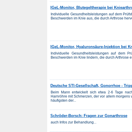
IGeL-Monitor, Blutegeltherapie bei Kniearthr
Individuelle Gesundheitsleistungen auf dem Prüfst
Beschwerden im Knie aus, die durch Arthrose her
IGeL-Monitor, Hyaluronsäure-Injektion bei K
Individuelle Gesundheitsleistungen auf dem Pr
Beschwerden im Knie lindern, die durch Arthrose 
Deutsche STI-Gesellschaft, Gonorrhoe - Trip
Beim Mann entwickelt sich etwa 2-6 Tage nach d
Harnröhre mit Schmerzen, der vor allem morgens v
häufigsten der...
Schröder-Borsch: Fragen zur Gonarthrose
auch Infos zur Behandlung...