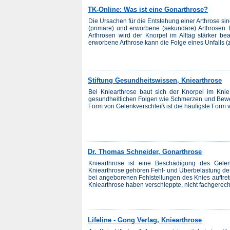
TK-Online: Was ist eine Gonarthrose?
Die Ursachen für die Entstehung einer Arthrose sin
(primäre) und erworbene (sekundäre) Arthrosen.
Arthrosen wird der Knorpel im Alltag stärker bean
erworbene Arthrose kann die Folge eines Unfalls (z. 
Stiftung Gesundheitswissen, Kniearthrose
Bei Kniearthrose baut sich der Knorpel im Kni
gesundheitlichen Folgen wie Schmerzen und Bew
Form von Gelenkverschleiß ist die häufigste Form v
Dr. Thomas Schneider, Gonarthrose
Kniearthrose ist eine Beschädigung des Gele
Kniearthrose gehören Fehl- und Überbelastung des
bei angeborenen Fehlstellungen des Knies auftret
Kniearthrose haben verschleppte, nicht fachgerech
Lifeline - Gong Verlag, Kniearthrose