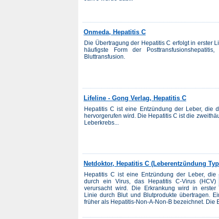
Onmeda, Hepatitis C
Die Übertragung der Hepatitis C erfolgt in erster Li
häufigste Form der Posttransfusionshepatitis
Bluttransfusion.
Lifeline - Gong Verlag, Hepatitis C
Hepatitis C ist eine Entzündung der Leber, die d
hervorgerufen wird. Die Hepatitis C ist die zweith
Leberkrebs...
Netdoktor, Hepatitis C (Leberentzündung Typ
Hepatitis C ist eine Entzündung der Leber, die
durch ein Virus, das Hepatitis C-Virus (HCV)
verursacht wird. Die Erkrankung wird in erster
Linie durch Blut und Blutprodukte übertragen. Ei
früher als Hepatitis-Non-A-Non-B bezeichnet. Die Er