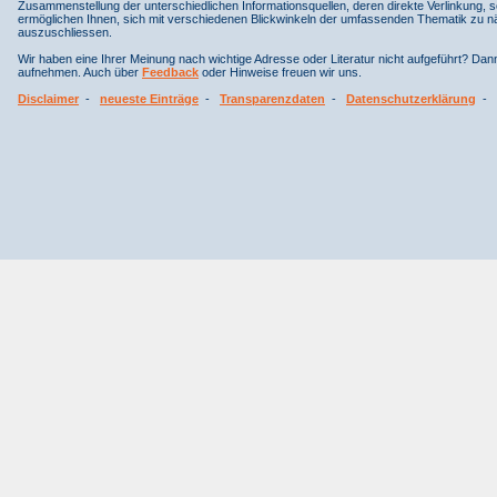
Zusammenstellung der unterschiedlichen Informationsquellen, deren direkte Verlinkung, 
ermöglichen Ihnen, sich mit verschiedenen Blickwinkeln der umfassenden Thematik zu näh
auszuschliessen.
Wir haben eine Ihrer Meinung nach wichtige Adresse oder Literatur nicht aufgeführt? Da
aufnehmen. Auch über
Feedback
oder Hinweise freuen wir uns.
Disclaimer
-
neueste Einträge
-
Transparenzdaten
-
Datenschutzerklärung
-