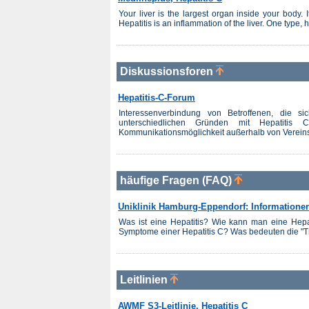
Your liver is the largest organ inside your body.
Hepatitis is an inflammation of the liver. One type, h
Diskussionsforen
Hepatitis-C-Forum
Interessenverbindung von Betroffenen, die
unterschiedlichen Gründen mit Hepatiti
Kommunikationsmöglichkeit außerhalb von Vereins
häufige Fragen (FAQ)
Uniklinik Hamburg-Eppendorf: Informationen
Was ist eine Hepatitis? Wie kann man eine Hepa
Symptome einer Hepatitis C? Was bedeuten die "Tra
Leitlinien
AWMF S3-Leitlinie, Hepatitis C