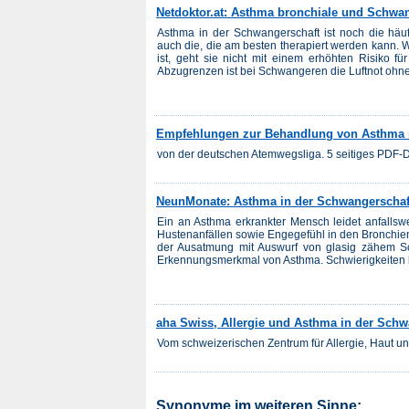
Netdoktor.at: Asthma bronchiale und Schwa
Asthma in der Schwangerschaft ist noch die häu
auch die, die am besten therapiert werden kann. 
ist, geht sie nicht mit einem erhöhten Risiko f
Abzugrenzen ist bei Schwangeren die Luftnot ohne 
Empfehlungen zur Behandlung von Asthma i
von der deutschen Atemwegsliga. 5 seitiges PDF
NeunMonate: Asthma in der Schwangerschaf
Ein an Asthma erkrankter Mensch leidet anfallsw
Hustenanfällen sowie Engegefühl in den Bronchie
der Ausatmung mit Auswurf von glasig zähem Sch
Erkennungsmerkmal von Asthma. Schwierigkeiten b
aha Swiss, Allergie und Asthma in der Schw
Vom schweizerischen Zentrum für Allergie, Haut u
Synonyme im weiteren Sinne: