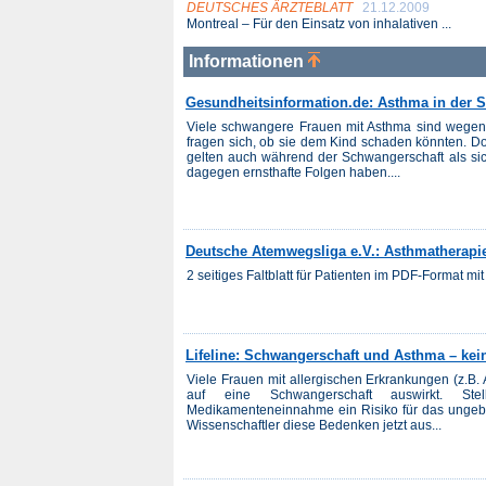
DEUTSCHES ÄRZTEBLATT
21.12.2009
Montreal – Für den Einsatz von inhalativen ...
Informationen
Gesundheitsinformation.de: Asthma in der 
Viele schwangere Frauen mit Asthma sind wegen 
fragen sich, ob sie dem Kind schaden könnten. 
gelten auch während der Schwangerschaft als si
dagegen ernsthafte Folgen haben....
Deutsche Atemwegsliga e.V.: Asthmatherapie
2 seitiges Faltblatt für Patienten im PDF-Format mit
Lifeline: Schwangerschaft und Asthma – ke
Viele Frauen mit allergischen Erkrankungen (z.B.
auf eine Schwangerschaft auswirkt. Stel
Medikamenteneinnahme ein Risiko für das ungeb
Wissenschaftler diese Bedenken jetzt aus...