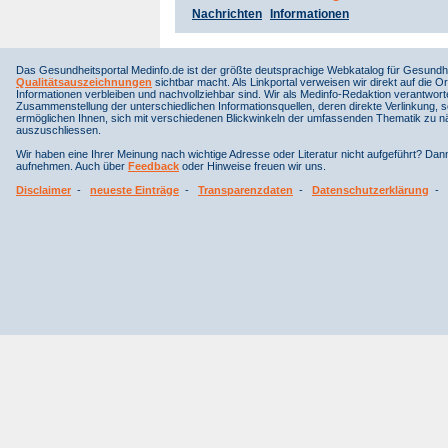
Nachrichten
Informationen
Das Gesundheitsportal Medinfo.de ist der größte deutsprachige Webkatalog für Gesundhe
Qualitätsauszeichnungen
sichtbar macht. Als Linkportal verweisen wir direkt auf die Or
Informationen verbleiben und nachvollziehbar sind. Wir als Medinfo-Redaktion verantwort
Zusammenstellung der unterschiedlichen Informationsquellen, deren direkte Verlinkung, 
ermöglichen Ihnen, sich mit verschiedenen Blickwinkeln der umfassenden Thematik zu näh
auszuschliessen.
Wir haben eine Ihrer Meinung nach wichtige Adresse oder Literatur nicht aufgeführt? Da
aufnehmen. Auch über
Feedback
oder Hinweise freuen wir uns.
Disclaimer
-
neueste Einträge
-
Transparenzdaten
-
Datenschutzerklärung
-