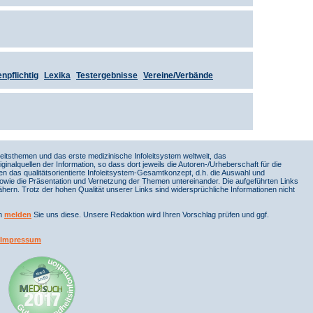
npflichtig
Lexika
Testergebnisse
Vereine/Verbände
itsthemen und das erste medizinische Infoleitsystem weltweit, das
iginalquellen der Information, so dass dort jeweils die Autoren-/Urheberschaft für die
en das qualitätsorientierte Infoleitsystem-Gesamtkonzept, d.h. die Auswahl und
sowie die Präsentation und Vernetzung der Themen untereinander. Die aufgeführten Links
ern. Trotz der hohen Qualität unserer Links sind widersprüchliche Informationen nicht
nn
melden
Sie uns diese. Unsere Redaktion wird Ihren Vorschlag prüfen und ggf.
Impressum