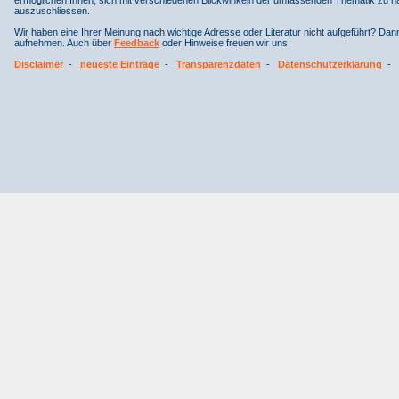
auszuschliessen.
Wir haben eine Ihrer Meinung nach wichtige Adresse oder Literatur nicht aufgeführt? Da
aufnehmen. Auch über
Feedback
oder Hinweise freuen wir uns.
Disclaimer
-
neueste Einträge
-
Transparenzdaten
-
Datenschutzerklärung
-