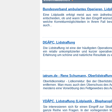
Bundesverband ambulantes Operieren, Lidpl
Eine Lidplastik erfolgt meist aus rein ästheti
entscheiden, ob und wann Sie den Eingriff wünsc
welche Korrekturmöglichkeiten in Ihrem Fall be
auch...
DGÄPC, Lidstraffung
Die Lidstraffung ist eine der häufigsten Operation
ein relativ unkomplizierter und kurzer operativ
Erfahrung um schöne und natürliche Resultate zu er
iatrum.de - Rene Schumann, Oberlidstraffung
Oberlidkorrektur - Lidkorrektur: Bei der Oberlids
entfernen. Man muss auch den Überschuss des Aug
meistens eine Vorwölbung des Fettgewebes des Au
VDÄPC, Lidstraffung (Lidplastik - Blepharopl
Sie interessieren sich für einen Eingriff zur St
ganze Reihe von Fragen. In der vorliegenden Inf