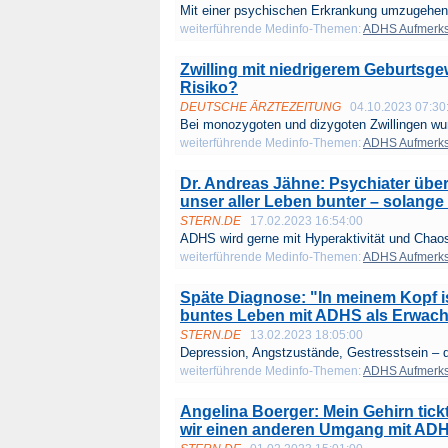
Mit einer psychischen Erkrankung umzugehen i
weiterführende Medinfo-Themen:
ADHS Aufmerksa
Zwilling mit niedrigerem Geburtsg
Risiko?
DEUTSCHE ÄRZTEZEITUNG
04.10.2023 07:30
Bei monozygoten und dizygoten Zwillingen wur
weiterführende Medinfo-Themen:
ADHS Aufmerksa
Dr. Andreas Jähne: Psychiater üb
unser aller Leben bunter – solange 
STERN.DE
17.02.2023 16:54:00
ADHS wird gerne mit Hyperaktivität und Chaos
weiterführende Medinfo-Themen:
ADHS Aufmerksa
Späte Diagnose: "In meinem Kopf i
buntes Leben mit ADHS als Erwac
STERN.DE
13.02.2023 18:05:00
Depression, Angstzustände, Gestresstsein – d
weiterführende Medinfo-Themen:
ADHS Aufmerksa
Angelina Boerger: Mein Gehirn tick
wir einen anderen Umgang mit AD