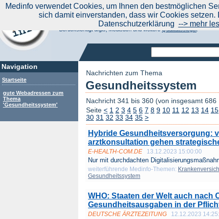
|
Medinfo verwendet Cookies, um Ihnen den bestmöglichen Serv
Aktuelle Nachrichten
Nachrichte
sich damit einverstanden, dass wir Cookies setzen. 
Suchen Sie noch oder Finden Sie schon?
Datenschutzerklärung
--> mehr le
Medinfo.de - Meta-Portal für Gesundheitsthemen
Berücksichtigt afgis, Medisuch und weitere
Qualitätssiegel
.
Navigation
Nachrichten zum Thema
Startseite
Gesundheitssystem
gute Webadressen zum
Thema
Nachricht 341 bis 360 (von insgesamt 686
'Gesundheitssystem'
Seite
<
1
2
3
4
5
6
7
8
9
10
11
12
13
14
15
30
31
32
33
34
35
>
Hybride Gesundheitsversorgung: v
arztkonsultation gehen strategisch
E-HEALTH-COM.DE
13.12.2023 15:00:00
Nur mit durchdachten Digitalisierungsmaßnah
weiterführende Medinfo-Themen:
Krankenversic
Gesundheitssystem
WHO: Staaten der Welt auch nach
Gesundheitsausgaben in der Pflich
DEUTSCHE ÄRZTEZEITUNG
12.12.2023 14:25