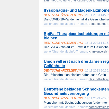
Zahnmedizin
;
Mund und Rachen
;
Gesundheitssy
ß?sophagus- und Magenkarzinome 
DEUTSCHE ÄRZTEZEITUNG
21.11.2023 14:25
Die COVID-19-Pandemie hat die Gesundheitsv
weiterführende Medinfo-Themen:
Behandlungen
SpiFa: Therapieentscheidungen mü
bleiben
DEUTSCHE ÄRZTEZEITUNG
16.11.2023 14:25
Der SpiFa kritisiert im Entwurf zum Gesundhei
weiterführende Medinfo-Themen:
Krankenversic
Union will erst nach drei Jahren r
Geflüchtete
DEUTSCHE ÄRZTEZEITUNG
15.11.2023 20:25
Die Unionsfraktion plädiert dafür, dass Geflü...
weiterführende Medinfo-Themen:
Gesundheitssy
Betroffene beklagen Schneckentemp
Gesundheitsversorgung
DEUTSCHE ÄRZTEZEITUNG
14.11.2023 20:25
Menschen mit Beeinträchtigungen fordern vom
weiterführende Medinfo-Themen:
barrierefreies