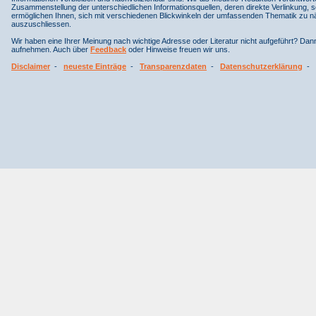
Zusammenstellung der unterschiedlichen Informationsquellen, deren direkte Verlinkung, 
ermöglichen Ihnen, sich mit verschiedenen Blickwinkeln der umfassenden Thematik zu näh
auszuschliessen.
Wir haben eine Ihrer Meinung nach wichtige Adresse oder Literatur nicht aufgeführt? Da
aufnehmen. Auch über
Feedback
oder Hinweise freuen wir uns.
Disclaimer
-
neueste Einträge
-
Transparenzdaten
-
Datenschutzerklärung
-