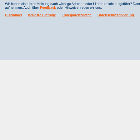
Wir haben eine Ihrer Meinung nach wichtige Adresse oder Literatur nicht aufgeführt? Da
aufnehmen. Auch über
Feedback
oder Hinweise freuen wir uns.
Disclaimer
-
neueste Einträge
-
Transparenzdaten
-
Datenschutzerklärung
-