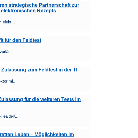
en strategische Partnerschaft zur
elektronischen Rezepts
 elekt...
t für den Feldtest
orläuf...
 Zulassung zum Feldtest in der TI
tor mi...
ulassung für die weiteren Tests im
Health-K...
retten Leben – Möglichkeiten im