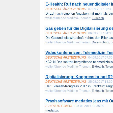
E-Health: Ruf nach neuer digitaler 
DEUTSCHE ÄRZTEZEITUNG
07.09.2017 06:39
Dr.Ed, nach eigenen Angaben mit mehr als eine
weiterführende Medinfo-Themen:
E-Health
Gas geben für die Digitalisierung 
DEUTSCHE ÄRZTEZEITUNG
06.09.2017 04:33
Die Gesundheitswirtschaft richtet den Blick auf
weiterführende Medinfo-Themen:
Datenschutz
;
E
Videokonferenzen: Telemedizin-Test
DEUTSCHE ÄRZTEZEITUNG
04.09.2017 07:30
Kß?LN.Das sektorübergreifende telemedizinisc
weiterführende Medinfo-Themen:
E-Health
;
Telem
Digitalisierung: Kongress bringt ß?
DEUTSCHE ÄRZTEZEITUNG
25.08.2017 14:30
Der E-Health-Kongress 2017 in Frankfurt zeigt 
weiterführende Medinfo-Themen:
E-Health
;
Telem
Praxissoftware medatixx jetzt mit 
E-HEALTH-COM.DE
25.08.2017 13:35:00
medatixx