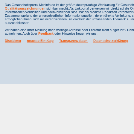
Das Gesundheitsportal Medinfo.de ist der größte deutsprachige Webkatalog für Gesundhe
Qualitätsauszeichnungen
sichtbar macht. Als Linkportal verweisen wir direkt auf die Or
Informationen verbleiben und nachvollziehbar sind. Wir als Medinfo-Redaktion verantwort
Zusammenstellung der unterschiedlichen Informationsquellen, deren direkte Verlinkung, 
ermöglichen Ihnen, sich mit verschiedenen Blickwinkeln der umfassenden Thematik zu näh
auszuschliessen.
Wir haben eine Ihrer Meinung nach wichtige Adresse oder Literatur nicht aufgeführt? Da
aufnehmen. Auch über
Feedback
oder Hinweise freuen wir uns.
Disclaimer
-
neueste Einträge
-
Transparenzdaten
-
Datenschutzerklärung
-