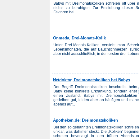
Babys mit Dreimonatskoliken schreien oft über
nichts zu beruhigen. Zur Entstehung dieser Sc
Faktoren bei...
Onmeda, Drei-Monats-Kolik
Unter Drei-Monats-Koliken versteht man Schre
Lebensmonaten, die auf Bauchschmerzen zurück
aber nicht ausschließlich, in den ersten drei Leben
Netdoktor, Dreimonatskoliken bei Babys
Der Begriff Dreimonatskoliken beschreibt beim
Baby keine konkrete Erkrankung, sondern eher
einen Zustand. Babys mit Dreimonatskoliken
gedeihen gut, leiden aber an häufigen und manch
abends auf...
Apotheken.de: Dreimonatskoliken
Bei den so genannten Dreimonatskoliken schreien
unklar, was dahinter steckt. Die „Koliken“ begin
schreien bevorzugt in den frühen Abendstu