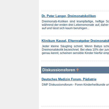
Dr. Peter Langer, Dreimonatskoliken
Dreimonats-Koliken sind krampfartige, heftige
während der ersten drei Lebensmonate auf, daher 
auf und lässt sich kaum beruhigen...
Klinikum Kassel, Elternratgeber Dreimonats
Jeder kleine Säugling schreit. Wenn Babys schr
Dreimonatskolik bezeichnet. Bei etwa 10% der j
genau kennt, scheinen sensible Kinder hierfür empf
Diskussionsforen
Deutsches Medizin Forum, Pädiatrie
DMF Diskussionsforum - Foren Kinderheilkunde u