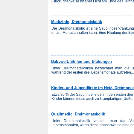
Glücklicherweise ist aber Licht am Ende des Tunnel
MedizInfo, Dreimonatskolik
Die Dreimonatskolik ist eine Säuglingserkrankun
dritten Monat anhalten kann. Eine Häufung der Besc
Babywelt: Stillen und Blähungen
Unter Dreimonatskoliken bezeichnet man die 
während der ersten drei Lebensmonate auftreten...
Kinder- und Jugendärzte im Netz, Dreimonat
Etwa 80 % der Säuglinge leiden in den ersten drei
Kinder können diese auch zu krampfartigen, äußer
Qualimedic, Dreimonatskolik
Unter Dreimonatskolik versteht man das V
Lebensmonaten, wenn diese phasenweise eine halb