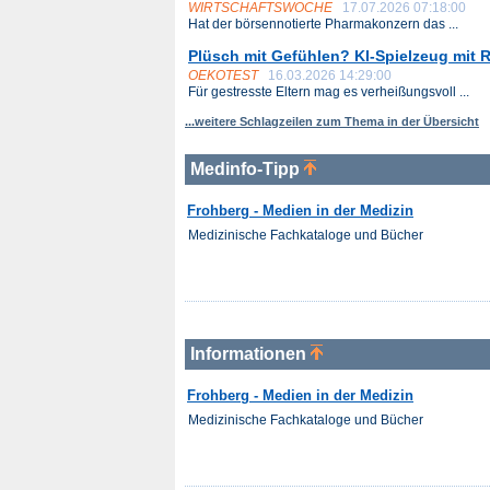
WIRTSCHAFTSWOCHE
17.07.2026 07:18:00
Hat der börsennotierte Pharmakonzern das ...
Plüsch mit Gefühlen? KI-Spielzeug mit R
OEKOTEST
16.03.2026 14:29:00
Für gestresste Eltern mag es verheißungsvoll ...
...weitere Schlagzeilen zum Thema in der Übersicht
Medinfo-Tipp
Frohberg - Medien in der Medizin
Medizinische Fachkataloge und Bücher
Informationen
Frohberg - Medien in der Medizin
Medizinische Fachkataloge und Bücher