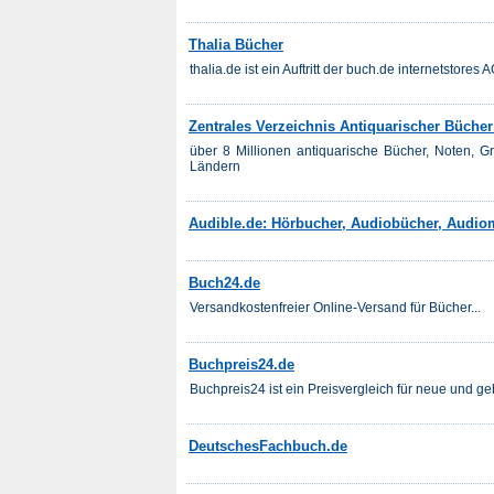
Thalia Bücher
thalia.de ist ein Auftritt der buch.de internetstores A
Zentrales Verzeichnis Antiquarischer Bücher
über 8 Millionen antiquarische Bücher, Noten, 
Ländern
Audible.de: Hörbucher, Audiobücher, Audio
Buch24.de
Versandkostenfreier Online-Versand für Bücher...
Buchpreis24.de
Buchpreis24 ist ein Preisvergleich für neue und ge
DeutschesFachbuch.de