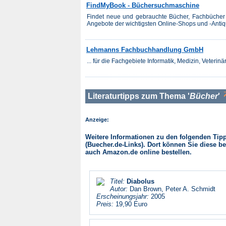
FindMyBook - Büchersuchmaschine
Findet neue und gebrauchte Bücher, Fachbücher o
Angebote der wichtigsten Online-Shops und -Antiqu
Lehmanns Fachbuchhandlung GmbH
... für die Fachgebiete Informatik, Medizin, Veteri
Literaturtipps zum Thema '
Bücher
'
Anzeige:
Weitere Informationen zu den folgenden Tipps
(Buecher.de-Links). Dort können Sie diese be
auch Amazon.de online bestellen.
Titel:
Diabolus
Autor:
Dan Brown, Peter A. Schmidt
Erscheinungsjahr:
2005
Preis:
19,90 Euro