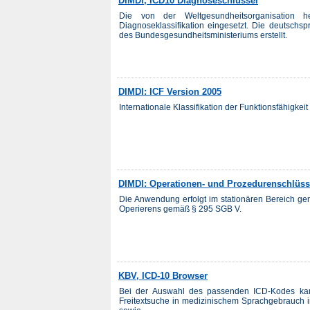
DIMDI, ICD10 Diagnoseschlüssel
Die von der Weltgesundheitsorganisation 
Diagnoseklassifikation eingesetzt. Die deutsch
des Bundesgesundheitsministeriums erstellt.
DIMDI: ICF Version 2005
Internationale Klassifikation der Funktionsfähigk
DIMDI: Operationen- und Prozedurenschlüss
Die Anwendung erfolgt im stationären Bereich g
Operierens gemäß § 295 SGB V.
KBV, ICD-10 Browser
Bei der Auswahl des passenden ICD-Kodes kan
Freitextsuche in medizinischem Sprachgebrauch 