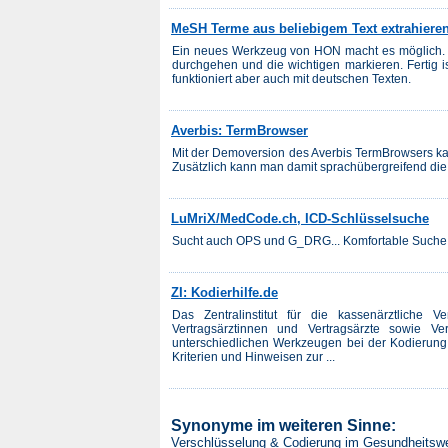
MeSH Terme aus beliebigem Text extrahiere
Ein neues Werkzeug von HON macht es möglich. E
durchgehen und die wichtigen markieren. Fertig is
funktioniert aber auch mit deutschen Texten.
Averbis: TermBrowser
Mit der Demoversion des Averbis TermBrowsers k
Zusätzlich kann man damit sprachübergreifend die 
LuMriX/MedCode.ch, ICD-Schlüsselsuche
Sucht auch OPS und G_DRG... Komfortable Suche
ZI: Kodierhilfe.de
Das Zentralinstitut für die kassenärztliche V
Vertragsärztinnen und Vertragsärzte sowie Ve
unterschiedlichen Werkzeugen bei der Kodierung 
Kriterien und Hinweisen zur ...
Synonyme im weiteren Sinne:
Verschlüsselung & Codierung im Gesundheitsw