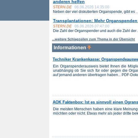
anderen helfen
STERN.DE
06.06.2026 14:35:00
Neben der viel diskutierten Organspende, gibt es ..
Transplantationen: Mehr Organspenden a
STERN.DE
06.06.2026 07:47:00
Die Zahl der Organspender und auch die Zahl der .
...weitere Schlagzeilen zum Thema in der Übersicht
Informationen
Techniker Krankenkasse: Organspendeausw
Ein Organspenderausweis bietet Ihnen die Möglic
unabhängig ob Sie sich für oder gegen die Orga
auf jemand anderen übertragen haben... PDF-Dok
AOK Faktenbox: Ist es sinnvoll einen Ogra
Die meisten Menschen haben eine klare Meinung
möchten oder nicht. Etwas mehr als jeder dritte b