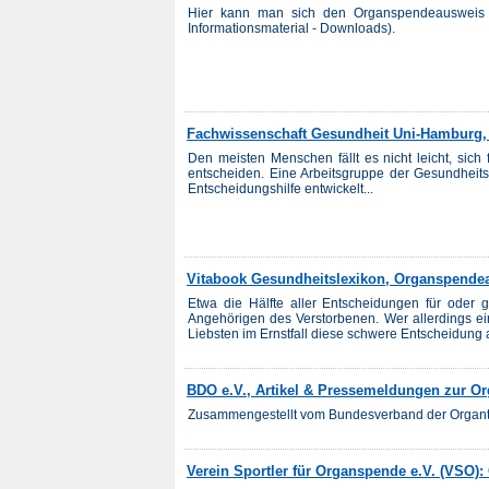
Hier kann man sich den Organspendeausweis a
Informationsmaterial - Downloads).
Fachwissenschaft Gesundheit Uni-Hamburg
Den meisten Menschen fällt es nicht leicht, si
entscheiden. Eine Arbeitsgruppe der Gesundheit
Entscheidungshilfe entwickelt...
Vitabook Gesundheitslexikon, Organspende
Etwa die Hälfte aller Entscheidungen für oder
Angehörigen des Verstorbenen. Wer allerdings ei
Liebsten im Ernstfall diese schwere Entscheidung
BDO e.V., Artikel & Pressemeldungen zur 
Zusammengestellt vom Bundesverband der Organtr
Verein Sportler für Organspende e.V. (VSO