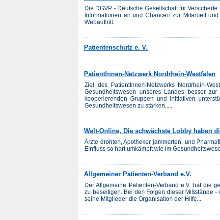
Die DGVP - Deutsche Gesellschaft für Versicherte u
Informationen an und Chancen zur Mitarbeit und 
Webauftritt.
Patientenschutz e. V.
PatientInnen-Netzwerk Nordrhein-Westfalen
Ziel des PatientInnen-Netzwerks Nordrhein-West
Gesundheitswesen unseres Landes besser zur 
kooperierenden Gruppen und Initiativen unterst
Gesundheitswesen zu stärken.....
Welt-Online, Die schwächste Lobby haben di
Ärzte drohten, Apotheker jammerten, und Pharmaf
Einfluss so hart umkämpft wie im Gesundheitswesen
Allgemeiner Patienten-Verband e.V.
Der Allgemeine Patienten-Verband e.V. hat die g
zu beseitigen. Bei den Folgen dieser Mißstände - 
seine Mitglieder die Organisation der Hilfe...