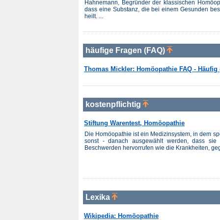
Hahnemann, Begründer der klassischen Homöopath
dass eine Substanz, die bei einem Gesunden be
heilt. ...
häufige Fragen (FAQ)
Thomas Mickler: Homöopathie FAQ - Häufig 
kostenpflichtig
Stiftung Warentest, Homöopathie
Die Homöopathie ist ein Medizinsystem, in dem spez
sonst - danach ausgewählt werden, dass si
Beschwerden hervorrufen wie die Krankheiten, gege
Lexika
Wikipedia: Homöopathie