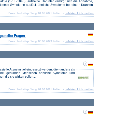
ie (1755-1843), aufstellte. Dahinter verbirgt sich die Annahme,
stimmte Symptome auslöst, ähnliche Symptome bei einem Kranken
Erreichbarkeitsprüfung: 04.05.2021 Fehler! -
defekten Link melden
gestellte Fragen
Erreichbarkeitsprüfung: 06.08.2023 Fehler! -
defekten Link melden
ielle Arzneimittel eingesetzt werden, die - anders als
e bei gesunden Menschen ähnliche Symptome und
n die sie wirken sollen...
Erreichbarkeitsprüfung: 07.05.2021 Fehler! -
defekten Link melden