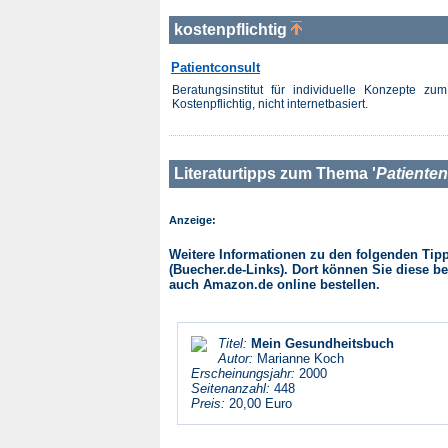
kostenpflichtig
Patientconsult
Beratungsinstitut für individuelle Konzepte 
Kostenpflichtig, nicht internetbasiert.
Literaturtipps zum Thema '
Patiente
Anzeige:
Weitere Informationen zu den folgenden Tipps
(Buecher.de-Links). Dort können Sie diese be
auch Amazon.de online bestellen.
Titel:
Mein Gesundheitsbuch
Autor:
Marianne Koch
Erscheinungsjahr:
2000
Seitenanzahl:
448
Preis:
20,00 Euro