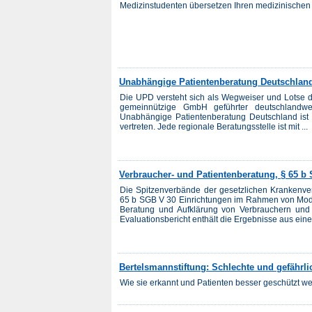
Medizinstudenten übersetzen Ihren medizinischen 
Unabhängige Patientenberatung Deutschla
Die UPD versteht sich als Wegweiser und Lotse d
gemeinnützige GmbH geführter deutschlandwei
Unabhängige Patientenberatung Deutschland ist 
vertreten. Jede regionale Beratungsstelle ist mit ...
Verbraucher- und Patientenberatung, § 65 
Die Spitzenverbände der gesetzlichen Krankenve
65 b SGB V 30 Einrichtungen im Rahmen von Model
Beratung und Aufklärung von Verbrauchern und 
Evaluationsbericht enthält die Ergebnisse aus einer
Bertelsmannstiftung: Schlechte und gefährl
Wie sie erkannt und Patienten besser geschützt we