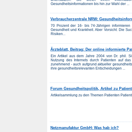
Gesundheitsinformationen bis hin zur Wahl der ...
Verbraucherzentrale NRW: Gesundheitsinform
70 Prozent der 16- bis 74-Jährigen informieren s
Gesundheit und Krankheit. Aber Vorsicht: Die Suche
Risiken...
Ärzteblatt, Beitrag: Der online informierte Pa
Ein Artikel aus dem Jahre 2004 von Dr. phil. Si
Nutzung des Internets durch Patienten auf das A
zunehmend - auch aufgrund aktueller gesundheitsp
ihre gesundheitsrelevanten Entscheidungen ...
Forum Gesundheitspolitik, Artikel zu Patien
Artikelsammlung zu den Themen Patienten Patienten
Netzmanufaktur GmbH: Was hab ich?