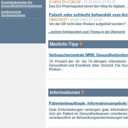
E-HEALTH-COM.DE
29.05.2026 07:59:00
Qualitätskriterien für
Gesundheitsinformationen
Das EU-Pharmapaket ebnet den Weg für digitale ..
medizinische
Falsch oder schlecht behandelt vom Arz
Suchmaschinen
OEKOTEST
04.03.2026 17:16:00
Vor der OP nicht über Risiken aufgeklärt worden? ..
...weitere Schlagzeilen zum Thema in der Übersicht
Medinfo-Tipp
Verbraucherzentrale NRW: Gesundheitsinform
70 Prozent der 16- bis 74-Jährigen informieren s
Gesundheit und Krankheit. Aber Vorsicht: Die Suche
Risiken...
Informationen
Patientenbeauftragte, Informationsangebote 
Gute Entscheidungen verlangen gute Information
sich als Patient im Gesundheitswesen orientieren
verantwortlich an Behandlungsentscheidungen beteil