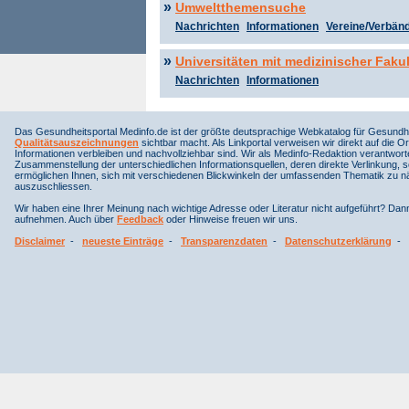
»
Umweltthemensuche
Nachrichten
Informationen
Vereine/Verbän
»
Universitäten mit medizinischer Fakul
Nachrichten
Informationen
Das Gesundheitsportal Medinfo.de ist der größte deutsprachige Webkatalog für Gesundhe
Qualitätsauszeichnungen
sichtbar macht. Als Linkportal verweisen wir direkt auf die Or
Informationen verbleiben und nachvollziehbar sind. Wir als Medinfo-Redaktion verantwort
Zusammenstellung der unterschiedlichen Informationsquellen, deren direkte Verlinkung, 
ermöglichen Ihnen, sich mit verschiedenen Blickwinkeln der umfassenden Thematik zu näh
auszuschliessen.
Wir haben eine Ihrer Meinung nach wichtige Adresse oder Literatur nicht aufgeführt? Da
aufnehmen. Auch über
Feedback
oder Hinweise freuen wir uns.
Disclaimer
-
neueste Einträge
-
Transparenzdaten
-
Datenschutzerklärung
-