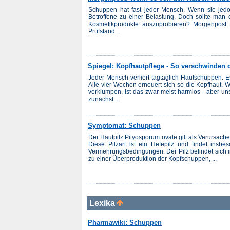
Schuppen hat fast jeder Mensch. Wenn sie jedoc
Betroffene zu einer Belastung. Doch sollte man 
Kosmetikprodukte auszuprobieren? Morgenpost O
Prüfstand...
Spiegel: Kopfhautpflege - So verschwinden
Jeder Mensch verliert tagtäglich Hautschuppen. 
Alle vier Wochen erneuert sich so die Kopfhaut. W
verklumpen, ist das zwar meist harmlos - aber 
zunächst ...
Symptomat: Schuppen
Der Hautpilz Pityosporum ovale gilt als Verursacher
Diese Pilzart ist ein Hefepilz und findet insb
Vermehrungsbedingungen. Der Pilz befindet sich 
zu einer Überproduktion der Kopfschuppen, ...
Lexika
Pharmawiki: Schuppen