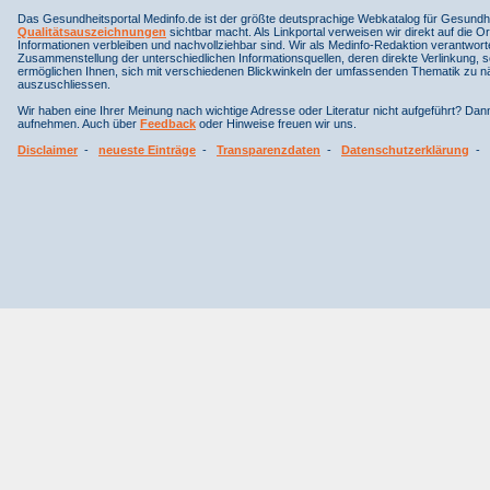
Das Gesundheitsportal Medinfo.de ist der größte deutsprachige Webkatalog für Gesundhe
Qualitätsauszeichnungen
sichtbar macht. Als Linkportal verweisen wir direkt auf die Or
Informationen verbleiben und nachvollziehbar sind. Wir als Medinfo-Redaktion verantwort
Zusammenstellung der unterschiedlichen Informationsquellen, deren direkte Verlinkung, 
ermöglichen Ihnen, sich mit verschiedenen Blickwinkeln der umfassenden Thematik zu näh
auszuschliessen.
Wir haben eine Ihrer Meinung nach wichtige Adresse oder Literatur nicht aufgeführt? Da
aufnehmen. Auch über
Feedback
oder Hinweise freuen wir uns.
Disclaimer
-
neueste Einträge
-
Transparenzdaten
-
Datenschutzerklärung
-