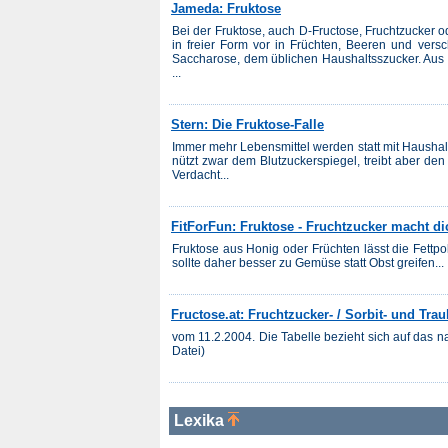
Jameda: Fruktose
Bei der Fruktose, auch D-Fructose, Fruchtzucker 
in freier Form vor in Früchten, Beeren und ver
Saccharose, dem üblichen Haushaltsszucker. Aus d
...
Stern: Die Fruktose-Falle
Immer mehr Lebensmittel werden statt mit Haushal
nützt zwar dem Blutzuckerspiegel, treibt aber de
Verdacht...
FitForFun: Fruktose - Fruchtzucker macht di
Fruktose aus Honig oder Früchten lässt die Fettp
sollte daher besser zu Gemüse statt Obst greifen...
Fructose.at: Fruchtzucker- / Sorbit- und Tra
vom 11.2.2004. Die Tabelle bezieht sich auf das n
Datei)
Lexika