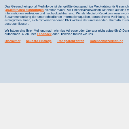
Das Gesundheitsportal Medinfo.de ist der größte deutsprachige Webkatalog für Gesundhe
Qualitätsauszeichnungen
sichtbar macht. Als Linkportal verweisen wir direkt auf die Or
Informationen verbleiben und nachvollziehbar sind. Wir als Medinfo-Redaktion verantwort
Zusammenstellung der unterschiedlichen Informationsquellen, deren direkte Verlinkung, 
ermöglichen Ihnen, sich mit verschiedenen Blickwinkeln der umfassenden Thematik zu näh
auszuschliessen.
Wir haben eine Ihrer Meinung nach wichtige Adresse oder Literatur nicht aufgeführt? Da
aufnehmen. Auch über
Feedback
oder Hinweise freuen wir uns.
Disclaimer
-
neueste Einträge
-
Transparenzdaten
-
Datenschutzerklärung
-