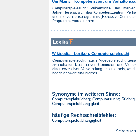
Uni-Mainz - Kompetenzzentrum Verhaltenssu
Computerspielesucht: Präventions- und Interven
Jahren befasst sich das Kompetenzzentrum Verha
und Interventionsprogramms „Exzessive Computer
Programms wurde neben ...
Lexika
Wikipedia - Lexikon, Computerspielsucht
Computerspielsucht, auch Videospielsucht gena
zwanghaften Nutzung von Computer- und Videospi
einer exzessiven Verwendung des Internets, welc
beachtenswert sind hierbei...
Synonyme im weiteren Sinne:
Computerspielsüchtig; Computersucht; Süchtig 
Computerspielabhängigkeit;
häufige Rechtschreibfehler:
Computerspieleabhängigkeit;
Seite zulet