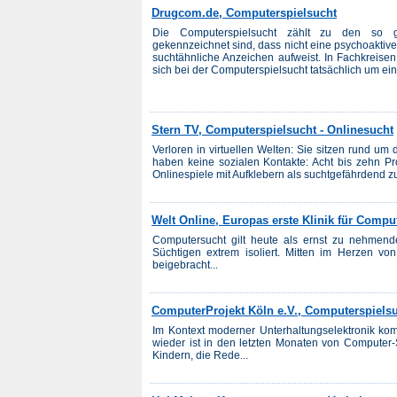
Drugcom.de, Computerspielsucht
Die Computerspielsucht zählt zu den so g
gekennzeichnet sind, dass nicht eine psychoaktiv
suchtähnliche Anzeichen aufweist. In Fachkreisen 
sich bei der Computerspielsucht tatsächlich um ein
Stern TV, Computerspielsucht - Onlinesucht
Verloren in virtuellen Welten: Sie sitzen rund um
haben keine sozialen Kontakte: Acht bis zehn Pro
Onlinespiele mit Aufklebern als suchtgefährdend z
Welt Online, Europas erste Klinik für Compu
Computersucht gilt heute als ernst zu nehmend
Süchtigen extrem isoliert. Mitten im Herzen 
beigebracht...
ComputerProjekt Köln e.V., Computerspiels
Im Kontext moderner Unterhaltungselektronik ko
wieder ist in den letzten Monaten von Computer-
Kindern, die Rede...